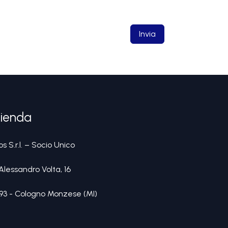
Invia
ienda
s S.r.l. – Socio Unico
Alessandro Volta, 16
93 - Cologno Monzese (MI)