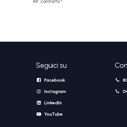
Rif. contratto
*
Seguici su
Con
Facebook
8
Instagram
0
LinkedIn
YouTube