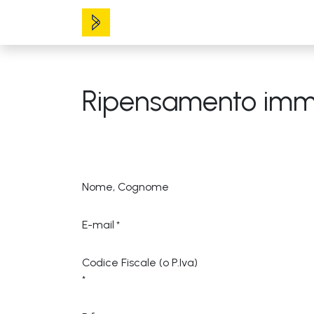
Home
Ticket
Ripensamento imme
Nome, Cognome
E-mail
*
Codice Fiscale (o P.Iva)
*